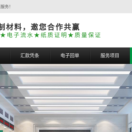
您服务！
制材料，邀您合作共赢
★电子流水★纸质证明★质量保证
汇款凭条
电子回单
服务项目