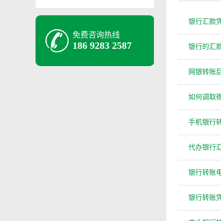
银行汇款
免费咨询热线
186 9283 2587
银行的汇
网银转账后
如何调取
手机银行
代办银行
银行转账
银行转账