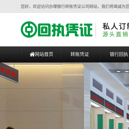
您好，欢迎访问办理银行转账凭证公司网站，我们将竭诚为
私人订
源头直销
网站首页
转账凭证
银行回执