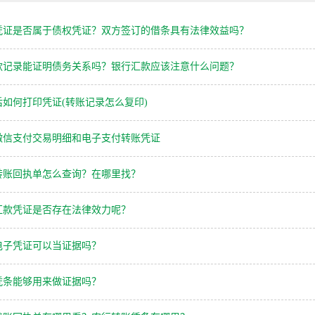
凭证是否属于债权凭证？双方签订的借条具有法律效益吗？
款记录能证明债务关系吗？银行汇款应该注意什么问题？
如何打印凭证(转账记录怎么复印)
微信支付交易明细和电子支付转账凭证
转账回执单怎么查询？在哪里找？
汇款凭证是否存在法律效力呢？
电子凭证可以当证据吗？
凭条能够用来做证据吗？