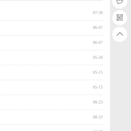
07-30
06-07
06-07
05-20
05-15
05-15
08-23
08-23