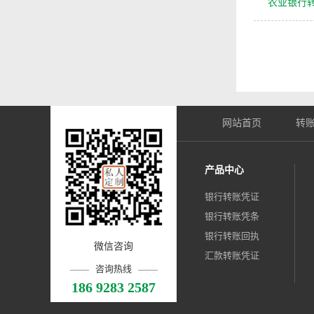
农业银行
网站首页
转
产品中心
银行转账凭证
银行转账凭条
银行转账回执
微信咨询
汇款转账凭证
咨询热线
186 9283 2587