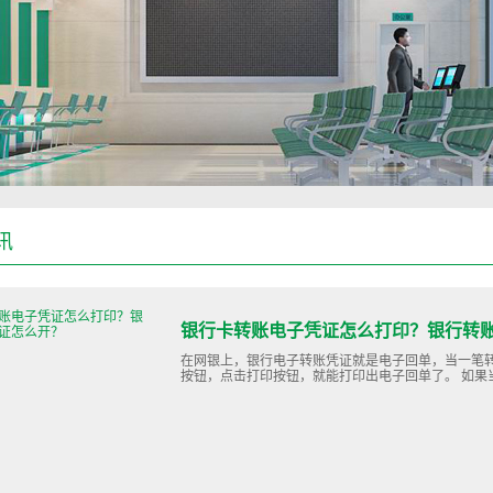
讯
银行卡转账电子凭证怎么打印？银行转
在网银上，银行电子转账凭证就是电子回单，当一笔
按钮，点击打印按钮，就能打印出电子回单了。 如果当