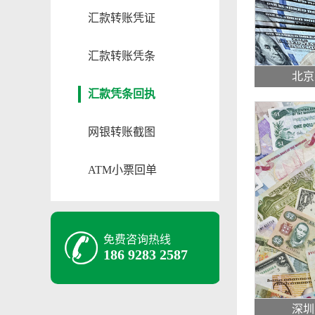
汇款转账凭证
汇款转账凭条
北京
汇款凭条回执
网银转账截图
ATM小票回单
免费咨询热线
186 9283 2587
深圳