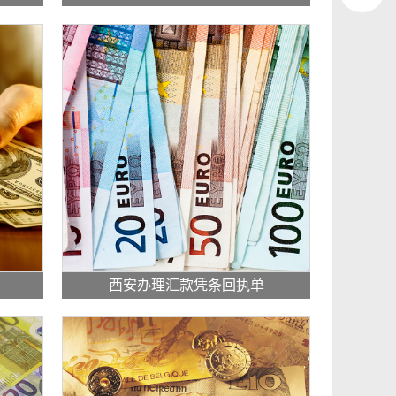
西安办理汇款凭条回执单