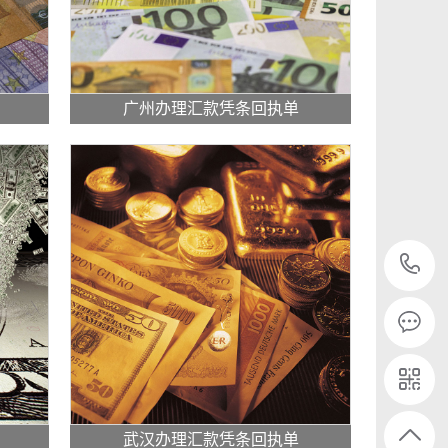
广州办理汇款凭条回执单
武汉办理汇款凭条回执单