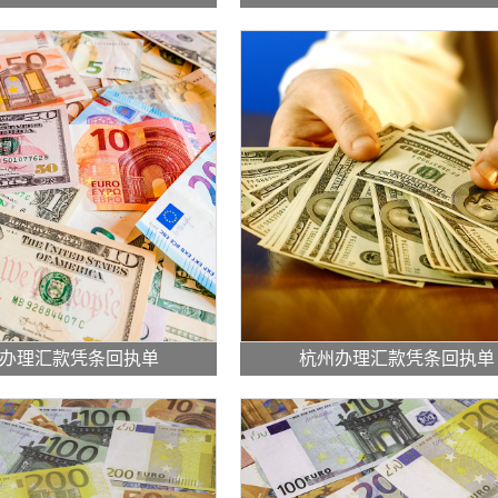
办理汇款凭条回执单
杭州办理汇款凭条回执单