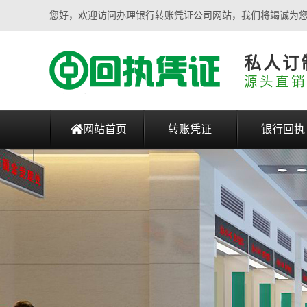
您好，欢迎访问办理银行转账凭证公司网站，我们将竭诚为
私人订
源头直销
网站首页
转账凭证
银行回执