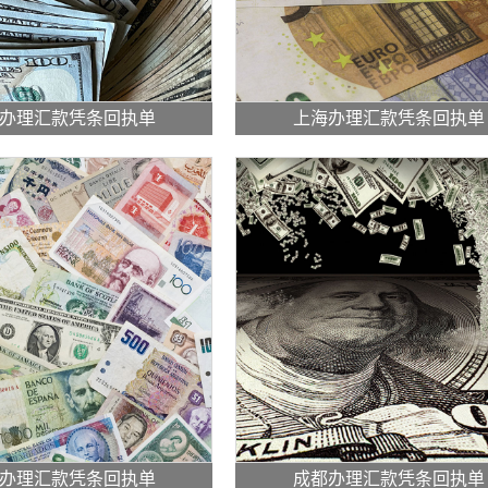
办理汇款凭条回执单
上海办理汇款凭条回执单
办理汇款凭条回执单
成都办理汇款凭条回执单