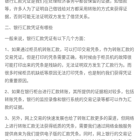
银行汇款凭证是我们在处理经济事务中都会保留的证据，如借款
等，许多人为了证明自己借钱给对方都采用转账的方式来获得证
据，否则可能无法证明双方发生了借贷关系。
二、银行汇款凭证有哪些
一般来说，银行汇款凭证有以下几个方面：
1、如果通过柜员机转账汇款，可以打印交易凭条，作为转账汇款的
交易凭证。但是打印的凭条需要正确，有时候由于柜员机的故障很
可能打印出来的凭条是残缺的，无法证明双方发生了汇款行为。而
很多时候柜员机缺纸等原因无法打印凭条，也是制约我们获得凭证
的重要原因。
2、如果在银行柜台进行汇款转账，其所提供的证据相对较多，包括
转账凭条，银行的监控录像和银行系统的交易记录等都可以作为汇
款的证据。
3、另外，网上交易的快速发展也给了转账汇款更多的渠道，但网络
上进行转账汇款无法获得纸质的凭条，需要我们通过网络金融服务
提供商来为我们提供电子版的汇款凭条。同时，网上银行的交易记