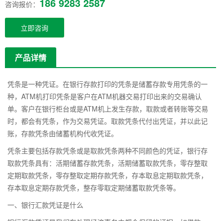
186 9283 2587
咨询报价：
立即咨询
产品详情
凭条是一种凭证。在银行存款打印的凭条是储蓄存款专用凭条的一
种，ATM机打印凭条是客户在ATM机器交易打印出来的交易确认
单。客户在银行柜台或是ATM机上发生存款，取款或者转账等交易
时，都会有凭条，作为交易凭证。取款凭条代付出凭证，并以此记
账，存款凭条由储蓄机构代收凭证。
凭条主要包括存款凭条或是取款凭条两种不同颜色的凭证，银行存
取款凭条具有：活期储蓄存款凭条，活期储蓄取款凭条，零存整取
定期取款凭条，零存整取定期存款凭条，存本取息定期取款凭条，
存本取息定期存款凭条，整存零取定期储蓄取款凭条等。
一、银行汇款凭证是什么