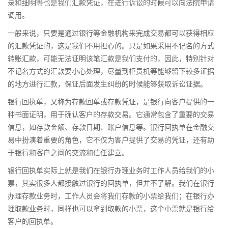
录和细明等也是我们汇款凭证，在进行诉讼的时候可以向法院申请
调用。
一般来说，只要是通过银行等金融机构来完成交易都可以获得相应
的汇款凭证的，这是我们不用担心的。只是如果采用不记名的方式
转账汇款，可能无法证明该笔汇款是我们支付的，因此，特别针对
不记名方式的汇款要小心处理，尽量到柜员机等能够留下较多证据
的地方进行汇款，保证后面发生纠纷的时候能够获取诉讼证据。
银行回执单，又称为存款回单或存款凭证，是银行向客户提供的一
种书面证明，用于确认客户的存款交易。它通常包含了重要的交易
信息，如存款金额、存款日期、账户信息等。银行回执单在金融交
易中扮演着重要的角色，它不仅为客户提供了交易的凭证，还有助
于银行和客户之间的交流和信任建立。
银行回执单实际上就是我们在银行办理业务时工作人员给我们的小
票，其实很多人都接触过银行的回执单，但并不了解。我们在银行
办理存款业务时，工作人员会将我们存款的小票给我们；在银行办
理取款业务时，同样也可以拿到取款的小票，这个小票就是银行给
客户的回执单。