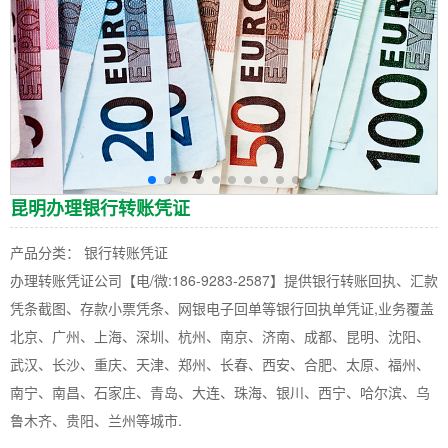
昆明办理银行转账凭证
产品分类： 银行转账凭证
办理转账凭证公司【电/微:186-9283-2587】提供银行转账回执、汇款
凭条截图、存款小票凭条、网银电子回单等银行回执单凭证,业务覆盖
北京、广州、上海、深圳、杭州、南京、济南、成都、昆明、沈阳、
武汉、长沙、重庆、天津、郑州、长春、西安、合肥、太原、福州、
南宁、南昌、石家庄、青岛、大连、珠海、银川、西宁、哈尔滨、乌
鲁木齐、贵阳、兰州等城市.